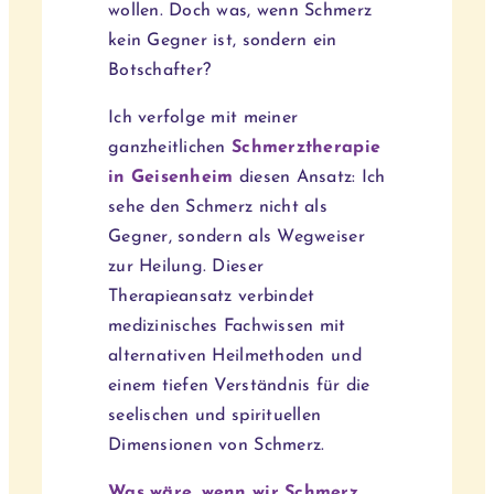
wollen. Doch was, wenn Schmerz
kein Gegner ist, sondern ein
Botschafter?
Ich verfolge mit meiner
ganzheitlichen
Schmerztherapie
in Geisenheim
diesen Ansatz: Ich
sehe den Schmerz nicht als
Gegner, sondern als Wegweiser
zur Heilung. Dieser
Therapieansatz verbindet
medizinisches Fachwissen mit
alternativen Heilmethoden und
einem tiefen Verständnis für die
seelischen und spirituellen
Dimensionen von Schmerz.
Was wäre, wenn wir Schmerz