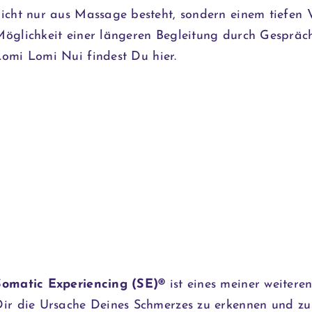
nicht nur aus Massage besteht, sondern einem tiefen
Möglichkeit einer längeren Begleitung durch Gespräch
Lomi Lomi Nui findest Du
hier
.
Somatic Experiencing (SE)®
ist eines meiner weiter
Dir die Ursache Deines Schmerzes zu erkennen und zu 