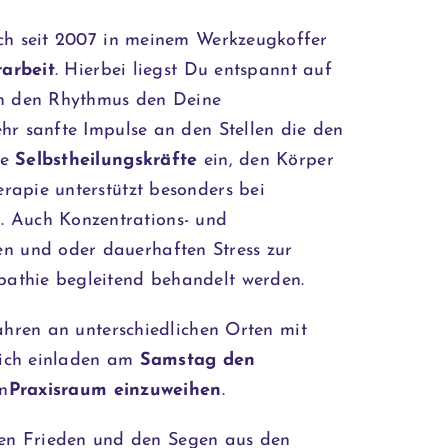
 ich seit 2007 in meinem Werkzeugkoffer
arbeit
. Hierbei liegst Du entspannt auf
n den Rhythmus den Deine
hr sanfte Impulse an den Stellen die den
ne
Selbstheilungskräfte
ein, den Körper
rapie unterstützt besonders bei
n
. Auch Konzentrations- und
n und oder dauerhaften Stress zur
athie begleitend behandelt werden.
ahren an unterschiedlichen Orten mit
Dich einladen am
Samstag den
n
Praxisraum einzuweihen
.
nen Frieden und den Segen aus den