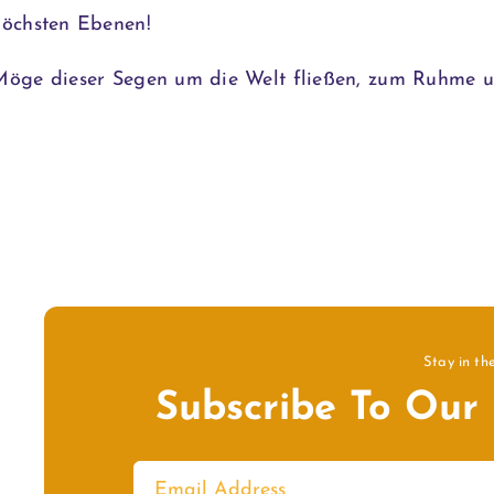
höchsten Ebenen!
Möge dieser Segen um die Welt fließen, zum Ruhme u
Stay in th
Subscribe To Our 