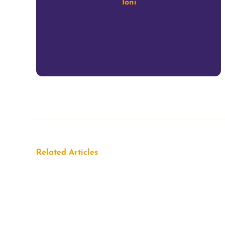
Toni
Related Articles