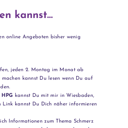
en kannst…
en online Angeboten bisher wenig
effen, jeden 2. Montag im Monat ab
 machen kannst Du lesen wenn Du auf
lden.
h HPG
kannst Du mit mir in Wiesbaden,
en
Link
kannst Du Dich näher informieren
 ich Informationen zum Thema Schmerz