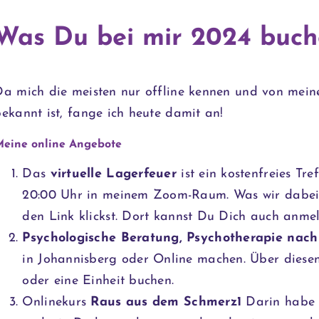
Was Du bei mir 2024 buch
Da mich die meisten nur offline kennen und von mein
ekannt ist, fange ich heute damit an!
Meine online Angebote
Das
virtuelle Lagerfeuer
ist ein kostenfreies Tr
20:00 Uhr in meinem Zoom-Raum. Was wir dabei
den
Link
klickst. Dort kannst Du Dich auch anme
Psychologische Beratung, Psychotherapie nac
in Johannisberg oder Online machen. Über dies
oder eine Einheit buchen.
Onlinekurs
Raus aus dem Schmerz1
Darin habe