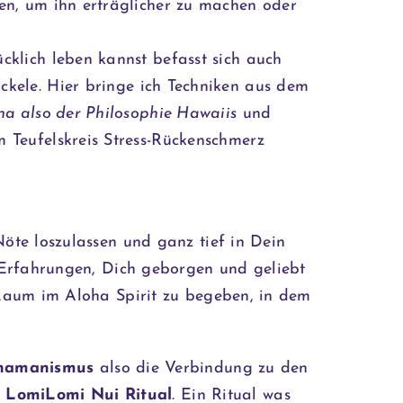
n, um ihn erträglicher zu machen oder
klich leben kannst befasst sich auch
ckele. Hier bringe ich Techniken aus dem
a also der Philosophie Hawaiis
und
Teufelskreis Stress-Rückenschmerz
öte loszulassen und ganz tief in Dein
 Erfahrungen, Dich geborgen und geliebt
Raum im Aloha Spirit zu begeben, in dem
hamanismus
also die Verbindung zu den
m
LomiLomi Nui Ritual
. Ein Ritual was