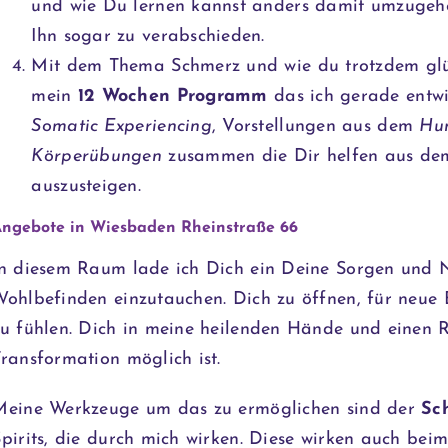
und wie Du lernen kannst anders damit umzugehe
Ihn sogar zu verabschieden.
Mit dem Thema Schmerz und wie du trotzdem glüc
mein
12 Wochen Programm
das ich gerade entwi
Somatic Experiencing
, Vorstellungen aus dem
Hun
Körperübungen
zusammen die Dir helfen aus dem 
auszusteigen.
ngebote in Wiesbaden Rheinstraße 66
In diesem Raum lade ich Dich ein Deine Sorgen und N
Wohlbefinden einzutauchen. Dich zu öffnen, für neue
zu fühlen. Dich in meine heilenden Hände und einen 
ransformation möglich ist.
Meine Werkzeuge um das zu ermöglichen sind der
Sc
Spirits, die durch mich wirken. Diese wirken auch bei