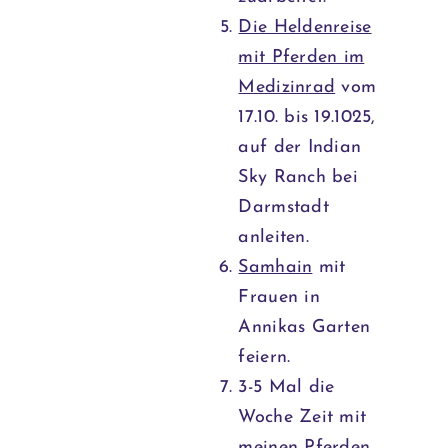
Die Heldenreise
mit Pferden im
Medizinrad
vom
17.10. bis 19.1025,
auf der Indian
Sky Ranch bei
Darmstadt
anleiten.
Samhain
mit
Frauen in
Annikas Garten
feiern.
3-5 Mal die
Woche Zeit mit
meinen Pferden