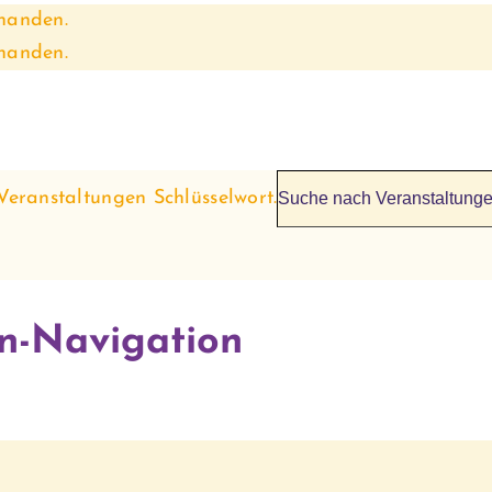
handen.
handen.
Veranstaltungen Schlüsselwort.
en-Navigation