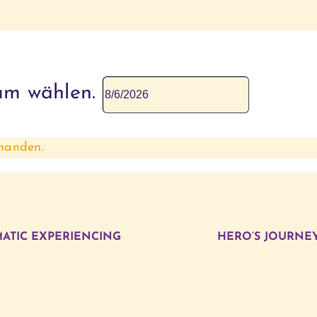
um wählen.
handen.
ATIC EXPERIENCING
HERO’S JOURNE