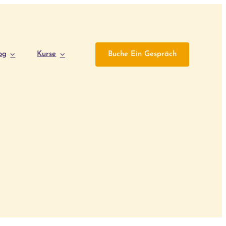
og
Kurse
Buche Ein Gespräch