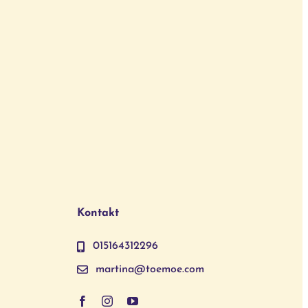
Kontakt
015164312296
martina@toemoe.com