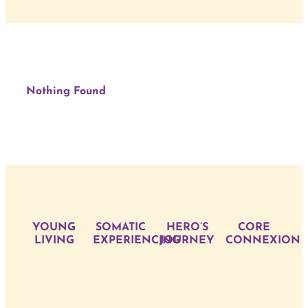
Behandlun
Blog
Nothing Found
Kurse
YOUNG
SOMATIC
HERO’S
CORE
LIVING
EXPERIENCING
JOURNEY
CONNEXION