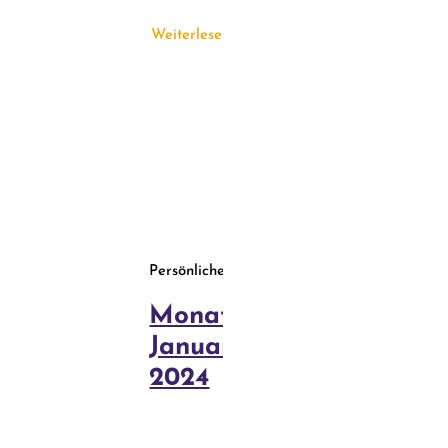
Weiterlesen
Persönliches
Monatsrückblick
Januar
2024