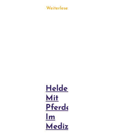
Weiterlesen
Heldenreise
Mit
Pferden
Im
Medizinrad