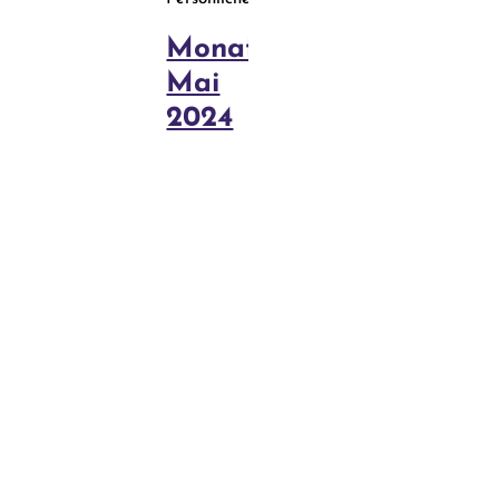
Monatsrückblick
Mai
2024