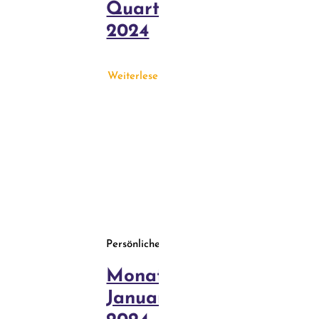
Quartal
2024
Weiterlesen
Persönliches
Monatsrückblick
Januar