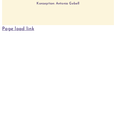
Konzeption: Antonia Gebell
Page load link