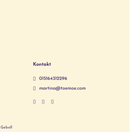
Kontakt
015164312296
martina@toemoe.com
 Gebell