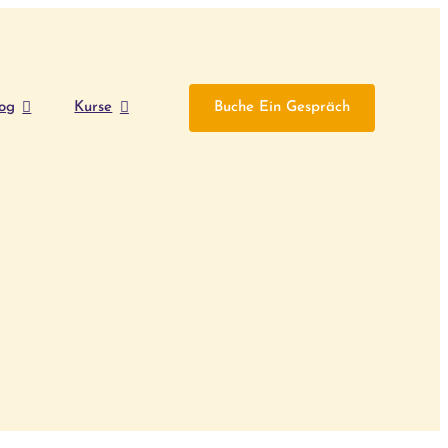
og
Kurse
Buche Ein Gespräch