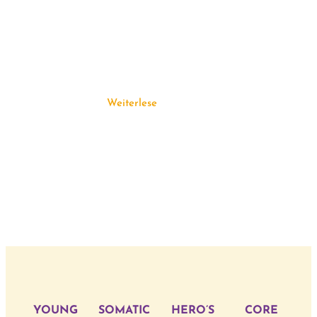
Weiterlesen
YOUNG
SOMATIC
HERO’S
CORE