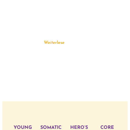
Weiterlesen
YOUNG
SOMATIC
HERO’S
CORE