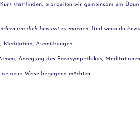
m Kurs stattfinden, erarbeiten wir gemeinsam ein Üb
 sondern um dich bewusst zu machen. Und wenn du bewus
e, Meditation, Atemübungen
Atmen, Anregung des Parasympathikus, Meditatione
ine neue Weise begegnen möchten.