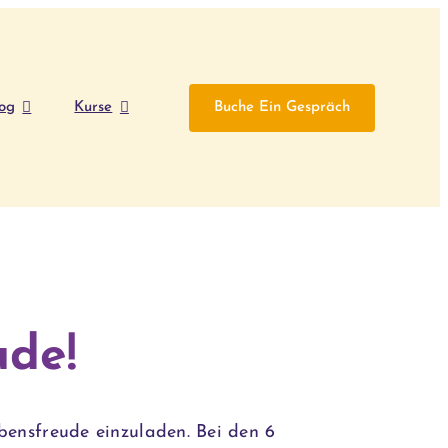
og
Kurse
Buche Ein Gespräch
ude!
bensfreude einzuladen. Bei den 6