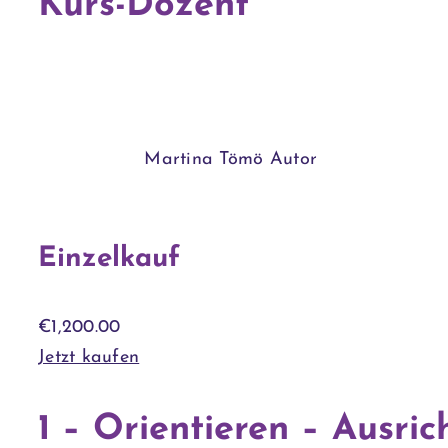
Kurs-Dozent
Martina Tömö
Autor
Einzelkauf
€
1,200.00
Jetzt kaufen
1 – Orientieren – Ausric