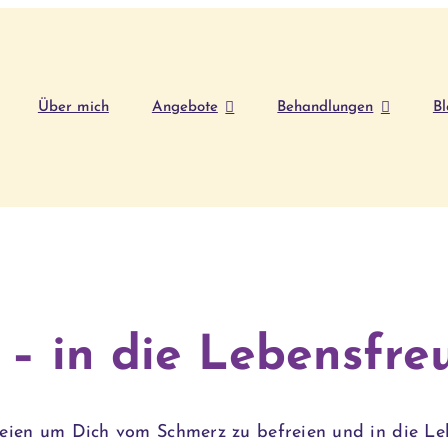
Über mich
Angebote
Behandlungen
Bl
– in die Lebensfre
eien um Dich vom Schmerz zu befreien und in die Le