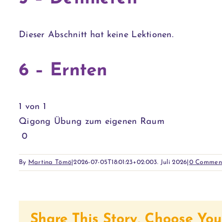
Abschnitts
einschreiben,
2
in
4
um
innerhalb
diesen
Dieser Abschnitt hat keine Lektionen.
–
auf
des
Kurs
Regulieren.
Kursinhalte
Abschnitts
einschreiben,
zugreifen
4
um
6 – Ernten
zu
–
auf
können.
Regulieren.
Kursinhalte
1 von 1
zugreifen
Qigong Übung zum eigenen Raum
zu
Lektion
Du
0
können.
1
musst
By
Martina Tömö
|
2026-07-05T18:01:23+02:00
3. Juli 2026
|
0 Commen
von
dich
1
in
innerhalb
diesen
des
Kurs
Share This Story, Choose You