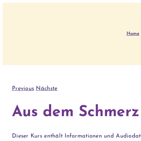
Skip
to
content
Home
Previous
Nächste
Aus dem Schmerz 
Dieser Kurs enthält Informationen und Audiodat