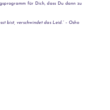
ungsprogramm für Dich, dass Du dann zu
st bist, verschwindet das Leid.“ – Osho
n